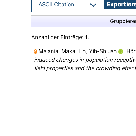
Gruppiere
Anzahl der Einträge:
1
.
Malania, Maka
,
Lin, Yih-Shiuan
,
Hör
induced changes in population receptive 
field properties and the crowding effect