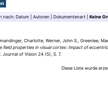
n nach:
Datum
|
Autoren
|
Dokumentenart
|
Keine Gr
mandinger, Charlotte
,
Werner, John S.
,
Greenlee, Ma
field properties in visual cortex: Impact of eccentric
.
Journal of Vision 24 (5), S. 7.
Diese Liste wurde erz