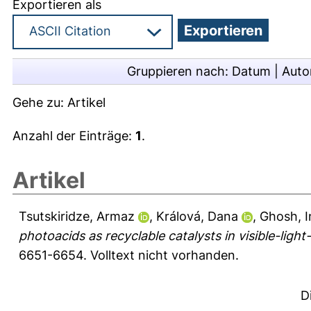
Exportieren als
Gruppieren nach:
Datum
|
Auto
Gehe zu:
Artikel
Anzahl der Einträge:
1
.
Artikel
Tsutskiridze, Armaz
,
Králová, Dana
,
Ghosh, I
photoacids as recyclable catalysts in visible-ligh
6651-6654.
Volltext nicht vorhanden.
D