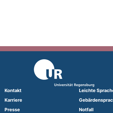
Kontakt
Leichte Sprach
Karriere
Gebärdenspra
(external
Presse
Notfall