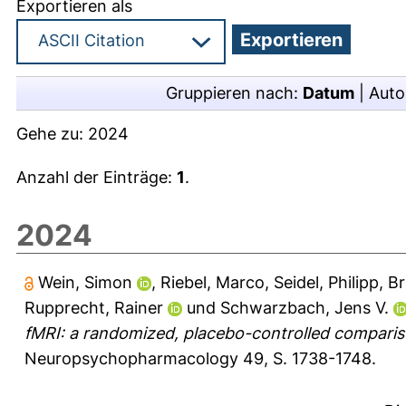
Exportieren als
Gruppieren nach:
Datum
|
Auto
Gehe zu:
2024
Anzahl der Einträge:
1
.
2024
Wein, Simon
,
Riebel, Marco
,
Seidel, Philipp
,
Br
Rupprecht, Rainer
und
Schwarzbach, Jens V.
fMRI: a randomized, placebo-controlled comparis
Neuropsychopharmacology 49, S. 1738-1748.