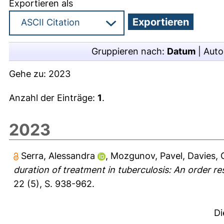
Exportieren als
Gruppieren nach:
Datum
|
Auto
Gehe zu:
2023
Anzahl der Einträge:
1
.
2023
Serra, Alessandra
,
Mozgunov, Pavel
,
Davies, 
duration of treatment in tuberculosis: An order rest
22 (5), S. 938-962.
Di