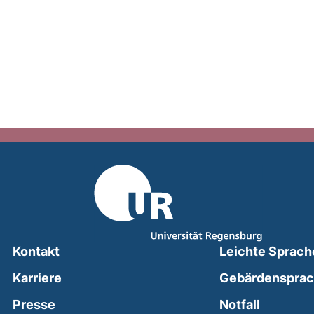
Kontakt
Leichte Sprach
Karriere
Gebärdenspra
(external
Presse
Notfall