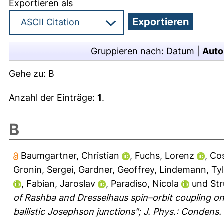
Exportieren als
Gruppieren nach:
Datum
|
Auto
Gehe zu:
B
Anzahl der Einträge:
1
.
B
Baumgartner, Christian
,
Fuchs, Lorenz
,
Cos
Gronin, Sergei
,
Gardner, Geoffrey
,
Lindemann, Tyl
,
Fabian, Jaroslav
,
Paradiso, Nicola
und
Str
of Rashba and Dresselhaus spin–orbit coupling on
ballistic Josephson junctions"; J. Phys.: Condens