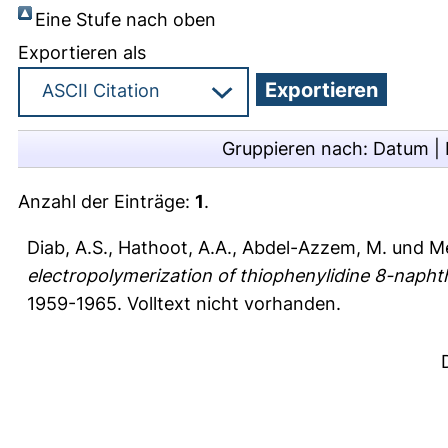
Eine Stufe nach oben
Exportieren als
Gruppieren nach:
Datum
|
Anzahl der Einträge:
1
.
Diab, A.S.
,
Hathoot, A.A.
,
Abdel-Azzem, M.
und
Me
electropolymerization of thiophenylidine 8-napht
1959-1965.
Volltext nicht vorhanden.