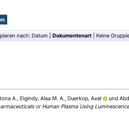
pieren nach:
Datum
|
Dokumentenart
|
Keine Gruppi
tona A.
,
Elgindy, Alaa M. A.
,
Duerkop, Axel
und
Abd
Pharmaceuticals or Human Plasma Using Luminescence 