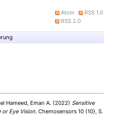
Atom
RSS 1.0
RSS 2.0
erung
el Hameed, Eman A.
(2022)
Sensitive
or Eye Vision.
Chemosensors 10 (10), S.