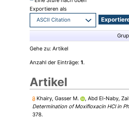
Eine Stufe nach oben
Exportieren als
Grup
Gehe zu:
Artikel
Anzahl der Einträge:
1
.
Artikel
Khairy, Gasser M.
,
Abd El-Naby, Zai
Determination of Moxifloxacin HCl in 
378.