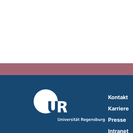
Kontakt
Karriere
Presse
(
Intranet