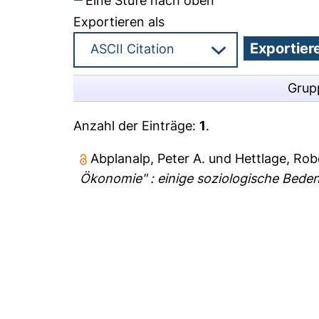
Eine Stufe nach oben
Exportieren als
Grup
Anzahl der Einträge:
1
.
Abplanalp, Peter A.
und
Hettlage, Rob
Ökonomie" : einige soziologische Bede