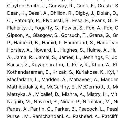
Clayton-Smith, J.
,
Conway, R.
,
Cook, E.
,
Crasta, S
Dean, K.
,
Desai, A.
,
Dhillon, R.
,
Digby, J.
,
Dolan, D.
C.
,
Eatough, R.
,
Elyoussfi, S.
,
Essa, F.
,
Evans, G.
,
F
Flaherty, J.
,
Fogarty, G.
,
Fowler, S.
,
Fox, A.
,
Fox, C
Gipson, A.
,
Glasgow, S.
,
Gorsuch, T.
,
Grana, G.
,
Gr
P.
,
Hameed, B.
,
Hamid, I.
,
Hammond, S.
,
Handrean
Horsley, A.
,
Howard, L.
,
Hughes, S.
,
Hulme, A.
,
Hul
A.
,
Jama, R.
,
Jamal, S.
,
James, L.
,
Jennings, F.
,
Jo
Kausar, Z.
,
Kayappurathu, J.
,
Kelly, R.
,
Khan, A.
,
Kh
Kothandaraman, E.
,
Krizak, S.
,
Kuriakose, K.
,
Kyi, 
Macfarlane, L.
,
Madden, A.
,
Mahaveer, A.
,
Mander
Mathioudakis, A.
,
McCarthy, E.
,
McDermott, J.
,
Mc
Metryka, A.
,
Micallef, D.
,
Mishra, A.
,
Mistry, H.
,
Mit
Naguib, M.
,
Naveed, S.
,
Ninan, P.
,
Nirmalan, M.
,
N
Panes, A.
,
Pantin, C.
,
Parker, B.
,
Peacock, L.
,
Peasl
Pursell, M.
,
Ramchandani, A.
,
Rasheed, A.
,
Ratcliff