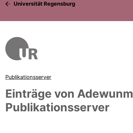
Universität Regensburg
Publikationsserver
Einträge von
Adewunmi
Publikationsserver