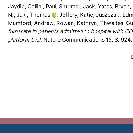
Jaydip
,
Collini, Paul
,
Shurmer, Jack
,
Yates, Bryan
,
N.
,
Jaki, Thomas
,
Jeffery, Katie
,
Juszczak, Ed
Mumford, Andrew
,
Rowan, Kathryn
,
Thwaites, Gu
fumarate in patients admitted to hospital with C
platform trial.
Nature Communications 15, S. 924.