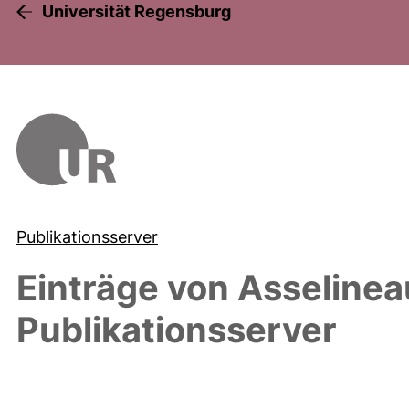
Universität Regensburg
Publikationsserver
Einträge von
Asselineau
Publikationsserver