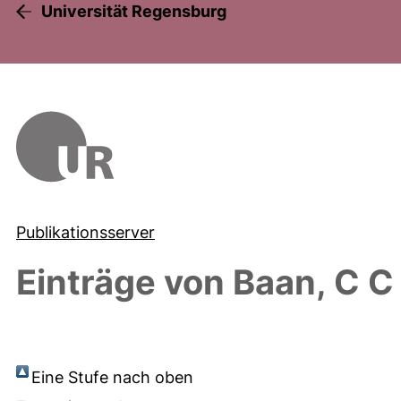
Universität Regensburg
Publikationsserver
Einträge von
Baan, C C
Eine Stufe nach oben