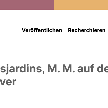
Direkt zum Inhalt
Veröffentlichen
Recherchieren
sjardins, M. M.
auf d
ver