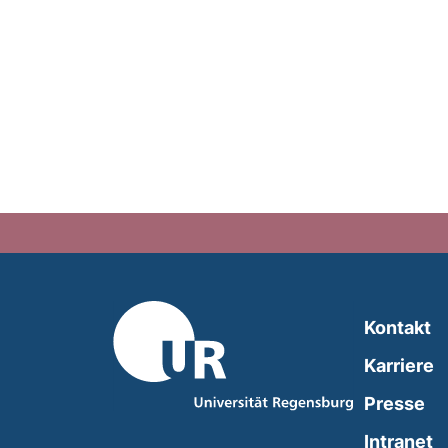
Kontakt
Karriere
Presse
(
Intranet