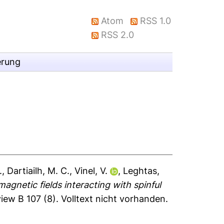
Atom
RSS 1.0
RSS 2.0
erung
.
,
Dartiailh, M. C.
,
Vinel, V.
,
Leghtas,
gnetic fields interacting with spinful
iew B 107 (8).
Volltext nicht vorhanden.