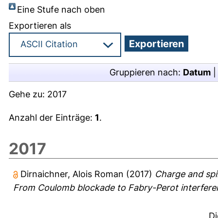
Eine Stufe nach oben
Exportieren als
Gruppieren nach:
Datum
Gehe zu:
2017
Anzahl der Einträge:
1
.
2017
Dirnaichner, Alois Roman
(2017)
Charge and spi
From Coulomb blockade to Fabry-Perot interfere
Di