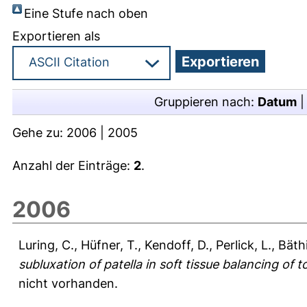
Eine Stufe nach oben
Exportieren als
Gruppieren nach:
Datum
Gehe zu:
2006
|
2005
Anzahl der Einträge:
2
.
2006
Luring, C.
,
Hüfner, T.
,
Kendoff, D.
,
Perlick, L.
,
Bäthi
subluxation of patella in soft tissue balancing of 
nicht vorhanden.