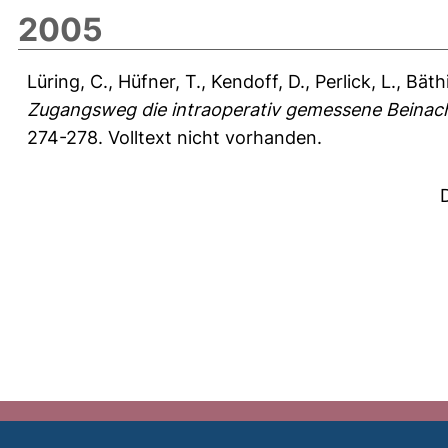
2005
Lüring, C.
,
Hüfner, T.
,
Kendoff, D.
,
Perlick, L.
,
Bäthi
Zugangsweg die intraoperativ gemessene Beinach
274-278.
Volltext nicht vorhanden.