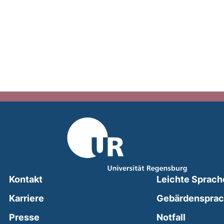
Kontakt
Leichte Sprach
Karriere
Gebärdenspra
(external
Presse
Notfall