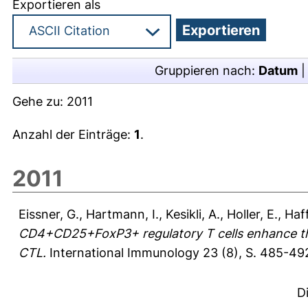
Exportieren als
Gruppieren nach:
Datum
Gehe zu:
2011
Anzahl der Einträge:
1
.
2011
Eissner, G.
,
Hartmann, I.
,
Kesikli, A.
,
Holler, E.
,
Haff
CD4+CD25+FoxP3+ regulatory T cells enhance the 
CTL.
International Immunology 23 (8), S. 485-49
D