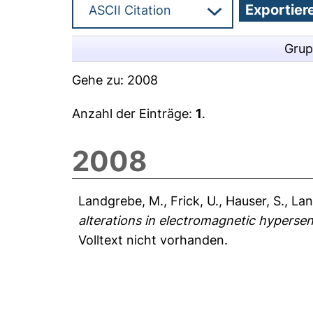
Grup
Gehe zu:
2008
Anzahl der Einträge:
1
.
2008
Landgrebe, M.
,
Frick, U.
,
Hauser, S.
,
Lan
alterations in electromagnetic hypersens
Volltext nicht vorhanden.