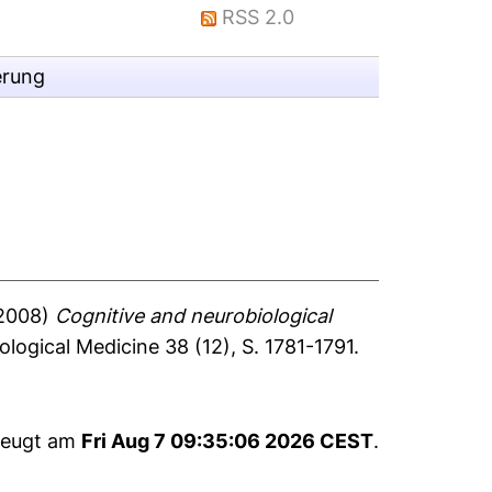
RSS 2.0
erung
2008)
Cognitive and neurobiological
logical Medicine 38 (12), S. 1781-1791.
rzeugt am
Fri Aug 7 09:35:06 2026 CEST
.