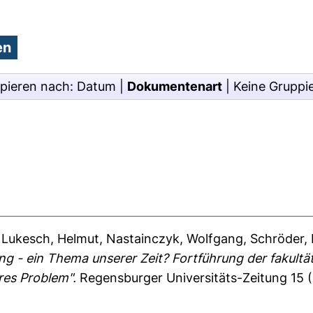
pieren nach:
Datum
|
Dokumentenart
|
Keine Gruppi
,
Lukesch, Helmut
,
Nastainczyk, Wolfgang
,
Schröder, 
ng - ein Thema unserer Zeit? Fortführung der fakult
res Problem".
Regensburger Universitäts-Zeitung 15 (5