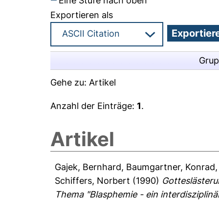
Eine Stufe nach oben
Exportieren als
Grup
Gehe zu:
Artikel
Anzahl der Einträge:
1
.
Artikel
Gajek, Bernhard
,
Baumgartner, Konrad
Schiffers, Norbert
(1990)
Gotteslästeru
Thema "Blasphemie - ein interdisziplinä