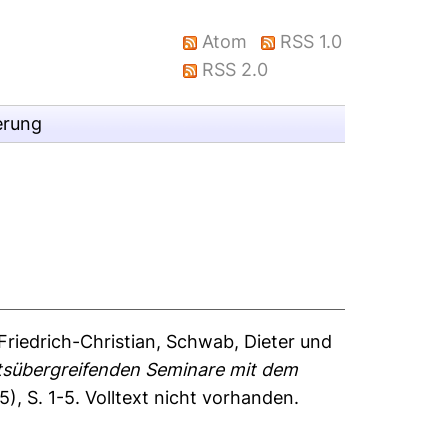
Atom
RSS 1.0
RSS 2.0
erung
Friedrich-Christian
,
Schwab, Dieter
und
ätsübergreifenden Seminare mit dem
), S. 1-5.
Volltext nicht vorhanden.