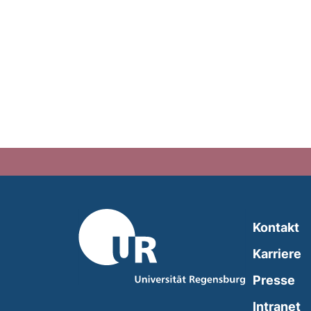
Kontakt
Karriere
Presse
(
Intranet