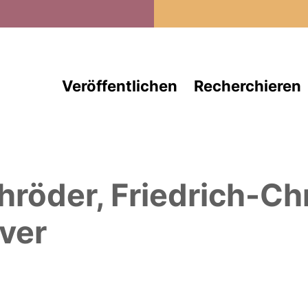
Direkt zum Inhalt
Veröffentlichen
Recherchieren
hröder, Friedrich-Chr
ver