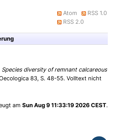
Atom
RSS 1.0
RSS 2.0
erung
)
Species diversity of remnant calcareous
Oecologica 83, S. 48-55.
Volltext nicht
zeugt am
Sun Aug 9 11:33:19 2026 CEST
.