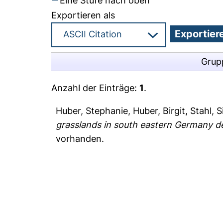
Eine Stufe nach oben
Exportieren als
Grup
Anzahl der Einträge:
1
.
Huber, Stephanie
,
Huber, Birgit
,
Stahl, S
grasslands in south eastern Germany de
vorhanden.