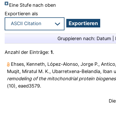
Eine Stufe nach oben
Exportieren als
Gruppieren nach:
Datum
|
Anzahl der Einträge:
1
.
Ehses, Kenneth
,
López-Alonso, Jorge P.
,
Antico
Muqit, Miratul M. K.
,
Ubarretxena-Belandia, Iban
u
remodeling of the mitochondrial protein biogenes
(10), eaed3579.
Die