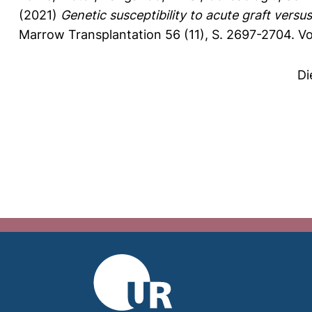
(2021)
Genetic susceptibility to acute graft versu
Marrow Transplantation 56 (11), S. 2697-2704.
Vo
Di