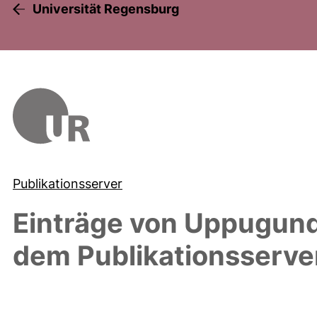
Universität Regensburg
Publikationsserver
Einträge von
Uppugundu
dem Publikationsserve