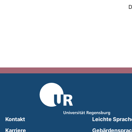
D
Kontakt
Leichte Sprach
Karriere
Gebärdenspra