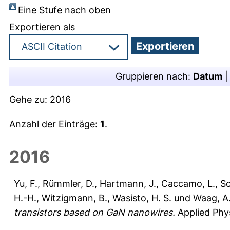
Eine Stufe nach oben
Exportieren als
Gruppieren nach:
Datum
Gehe zu:
2016
Anzahl der Einträge:
1
.
2016
Yu, F.
,
Rümmler, D.
,
Hartmann, J.
,
Caccamo, L.
,
Sc
H.-H.
,
Witzigmann, B.
,
Wasisto, H. S.
und
Waag, A
transistors based on GaN nanowires.
Applied Phys