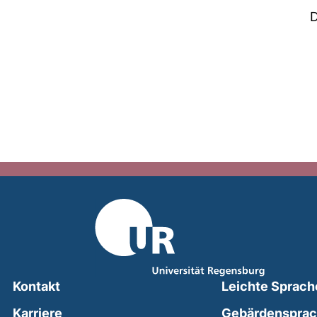
D
Kontakt
Leichte Sprach
Karriere
Gebärdenspra