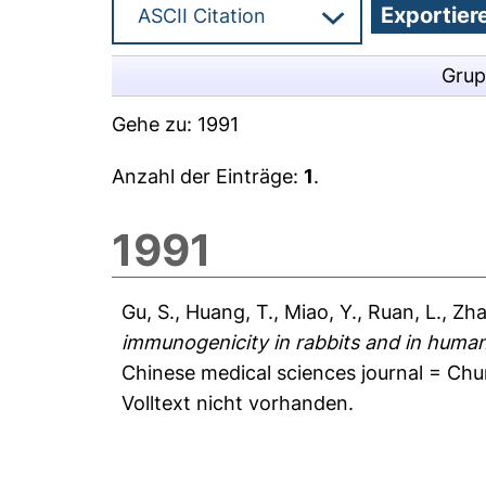
Grup
Gehe zu:
1991
Anzahl der Einträge:
1
.
1991
Gu, S.
,
Huang, T.
,
Miao, Y.
,
Ruan, L.
,
Zha
immunogenicity in rabbits and in human
Chinese medical sciences journal = Chu
Volltext nicht vorhanden.