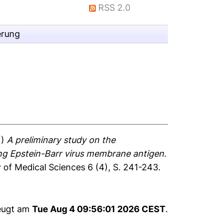
RSS 2.0
erung
1)
A preliminary study on the
ing Epstein-Barr virus membrane antigen.
of Medical Sciences 6 (4), S. 241-243.
zeugt am
Tue Aug 4 09:56:01 2026 CEST
.