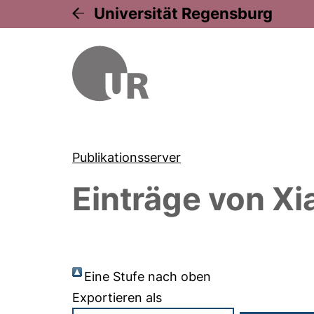
Universität Regensburg
Publikationsserver
Einträge von
Xi
Eine Stufe nach oben
Exportieren als