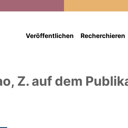
Direkt zum Inhalt
Veröffentlichen
Recherchieren
ao, Z.
auf dem Publik