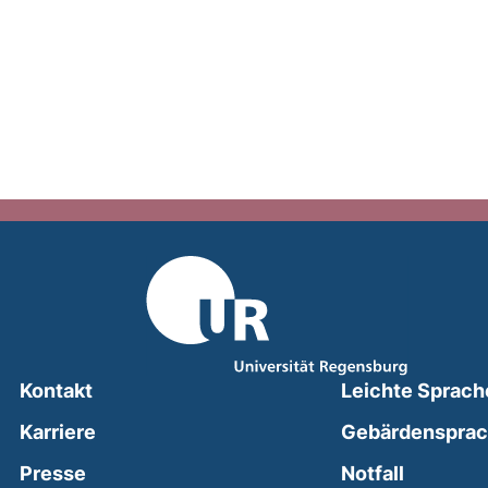
Kontakt
Leichte Sprach
Karriere
Gebärdenspra
(external
Presse
Notfall