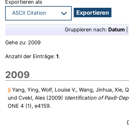
Exportieren als
Gruppieren nach:
Datum
Gehe zu:
2009
Anzahl der Einträge:
1
.
2009
Yang, Ying
,
Wolf, Louise V.
,
Wang, Jinhua
,
Xie, 
und
Cvekl, Ales
(2009)
Identification of Pax6-De
ONE 4 (1), e4159.