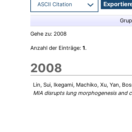
Grup
Gehe zu:
2008
Anzahl der Einträge:
1
.
2008
Lin, Sui
,
Ikegami, Machiko
,
Xu, Yan
,
Bos
MIA disrupts lung morphogenesis and c