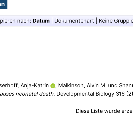
pieren nach:
Datum
|
Dokumentenart
|
Keine Gruppi
serhoff, Anja-Katrin
,
Malkinson, Alvin M.
und
Shan
auses neonatal death.
Developmental Biology 316 (2)
Diese Liste wurde erz