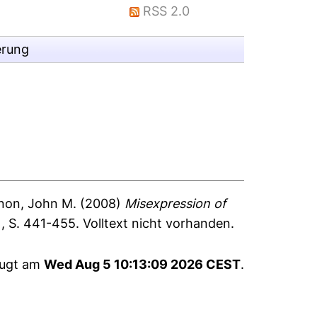
RSS 2.0
erung
non, John M.
(2008)
Misexpression of
, S. 441-455.
Volltext nicht vorhanden.
eugt am
Wed Aug 5 10:13:09 2026 CEST
.