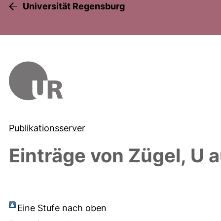
Universität Regensburg
Publikationsserver
Einträge von
Zügel, U
a
Eine Stufe nach oben