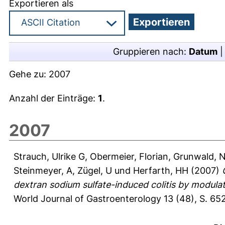
Exportieren als
Gruppieren nach:
Datum
Gehe zu:
2007
Anzahl der Einträge:
1
.
2007
Strauch, Ulrike G
,
Obermeier, Florian
,
Grunwald, N
Steinmeyer, A
,
Zügel, U
und
Herfarth, HH
(2007)
dextran sodium sulfate-induced colitis by modulat
World Journal of Gastroenterology 13 (48), S. 65