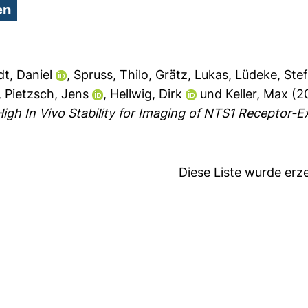
t, Daniel
,
Spruss, Thilo
,
Grätz, Lukas
,
Lüdeke, Ste
,
Pietzsch, Jens
,
Hellwig, Dirk
und
Keller, Max
(2
gh In Vivo Stability for Imaging of NTS1 Receptor-
Diese Liste wurde er