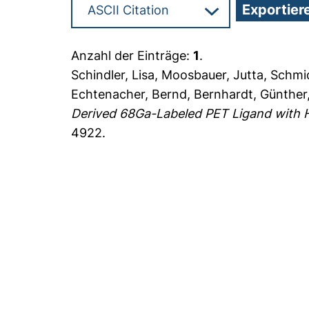
Anzahl der Einträge:
1
.
Schindler, Lisa
,
Moosbauer, Jutta
,
Schmid
Echtenacher, Bernd
,
Bernhardt, Günther
Derived 68Ga-Labeled PET Ligand with Hi
4922.