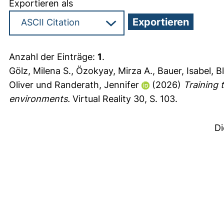
Exportieren als
Anzahl der Einträge:
1
.
Gölz, Milena S.
,
Özokyay, Mirza A.
,
Bauer, Isabel
,
B
Oliver
und
Randerath, Jennifer
(2026)
Training 
environments.
Virtual Reality 30, S. 103.
Di