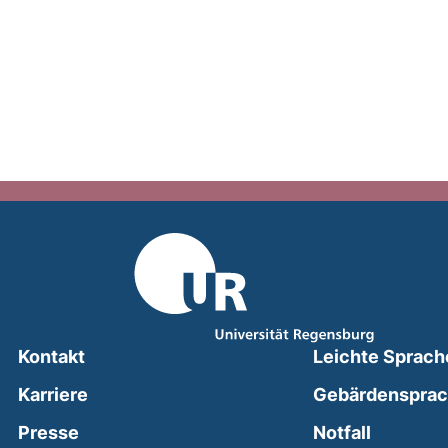
Kontakt
Leichte Sprach
Karriere
Gebärdenspra
(external
Presse
Notfall