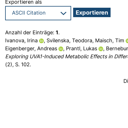
Exportieren als
Anzahl der Einträge:
1
.
Ivanova, Irina
,
Svilenska, Teodora
,
Maisch, Tim
Eigenberger, Andreas
,
Prantl, Lukas
,
Bernebur
Exploring UVA1-Induced Metabolic Effects in Differe
(2), S. 102.
D