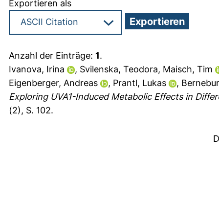
Exportieren als
Anzahl der Einträge:
1
.
Ivanova, Irina
,
Svilenska, Teodora
,
Maisch, Tim
Eigenberger, Andreas
,
Prantl, Lukas
,
Bernebur
Exploring UVA1-Induced Metabolic Effects in Differe
(2), S. 102.
D