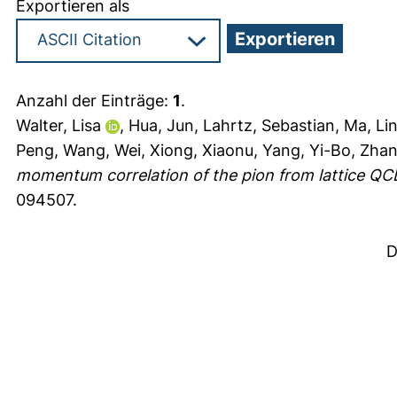
Exportieren als
Anzahl der Einträge:
1
.
Walter, Lisa
,
Hua, Jun
,
Lahrtz, Sebastian
,
Ma, Li
Peng
,
Wang, Wei
,
Xiong, Xiaonu
,
Yang, Yi-Bo
,
Zhan
momentum correlation of the pion from lattice QC
094507.
D