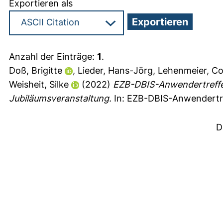
Exportieren als
Anzahl der Einträge:
1
.
Doß, Brigitte
,
Lieder, Hans-Jörg
,
Lehenmeier, Co
Weisheit, Silke
(2022)
EZB-DBIS-Anwendertreffe
Jubiläumsveranstaltung.
In: EZB-DBIS-Anwendertref
D