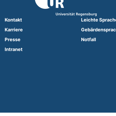
Kontakt
Leichte Sprach
Karriere
Gebärdenspra
(external
Presse
Notfall
(external link, opens in a new window)
Intranet