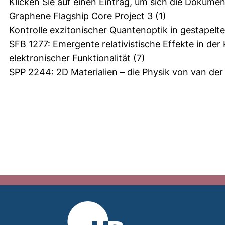
Klicken Sie auf einen Eintrag, um sich die Dokumen
Graphene Flagship Core Project 3
(1)
Kontrolle exzitonischer Quantenoptik in gestapelt
SFB 1277: Emergente relativistische Effekte in d
elektronischer Funktionalität
(7)
SPP 2244: 2D Materialien – die Physik von van de