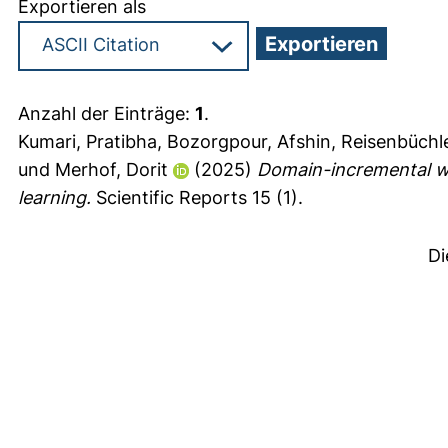
Exportieren als
Anzahl der Einträge:
1
.
Kumari, Pratibha
,
Bozorgpour, Afshin
,
Reisenbüchle
und
Merhof, Dorit
(2025)
Domain-incremental whi
learning.
Scientific Reports 15 (1).
Di