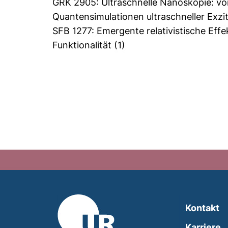
GRK 2905: Ultraschnelle Nanoskopie: vo
Quantensimulationen ultraschneller Exz
SFB 1277: Emergente relativistische Eff
Funktionalität
(1)
Kontakt
Karriere