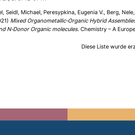
el
,
Seidl, Michael
,
Peresypkina, Eugenia V.
,
Berg, Nele
021)
Mixed Organometallic‐Organic Hybrid Assemblie
nd N‐Donor Organic molecules.
Chemistry – A Europe
Diese Liste wurde e