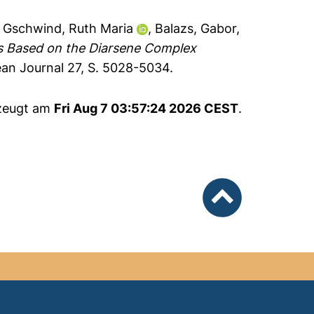
,
Gschwind, Ruth Maria
,
Balazs, Gabor
,
s Based on the Diarsene Complex
an Journal 27, S. 5028-5034.
rzeugt am
Fri Aug 7 03:57:24 2026 CEST
.
nach oben