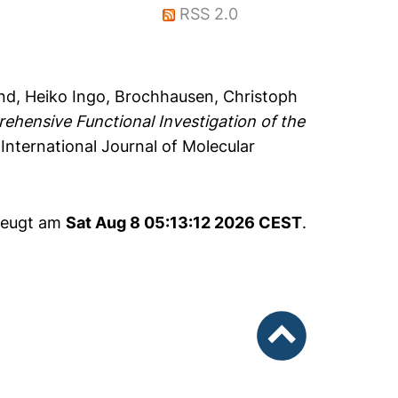
RSS 2.0
d, Heiko Ingo
,
Brochhausen, Christoph
ehensive Functional Investigation of the
International Journal of Molecular
rzeugt am
Sat Aug 8 05:13:12 2026 CEST
.
nach oben