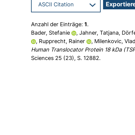
Anzahl der Einträge:
1
.
Bader, Stefanie
,
Jahner, Tatjana
,
Dörfe
,
Rupprecht, Rainer
,
Milenkovic, Vla
Human Translocator Protein 18 kDa (TSP
Sciences 25 (23), S. 12882.