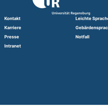
Kontakt
Leichte Sprach
Karriere
Gebärdenspra
(external
Presse
Notfall
(external link, opens in a new window)
Intranet