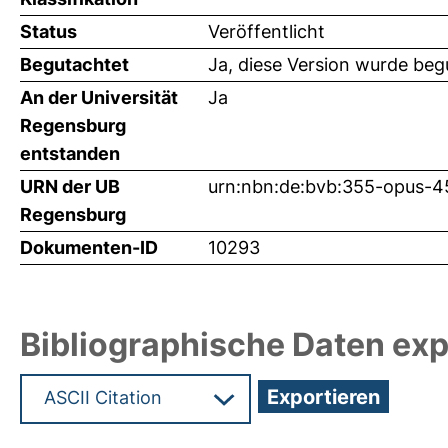
Status
Veröffentlicht
Begutachtet
Ja, diese Version wurde beg
An der Universität
Ja
Regensburg
entstanden
URN der UB
urn:nbn:de:bvb:355-opus-
Regensburg
Dokumenten-ID
10293
Bibliographische Daten exp