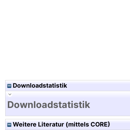
Hochladedatum:14 Mrz 2005 06:58/Metadaten zu
Downloadstatistik
Downloadstatistik
Weitere Literatur (mittels CORE)