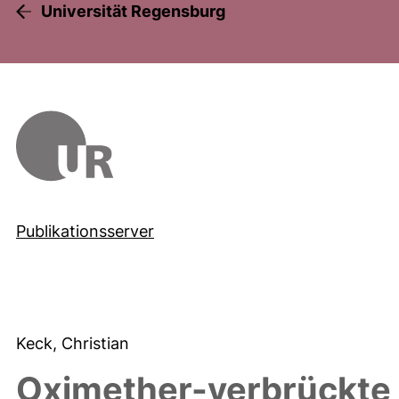
Universität Regensburg
Publikationsserver
Keck, Christian
Oximether-verbrückte 