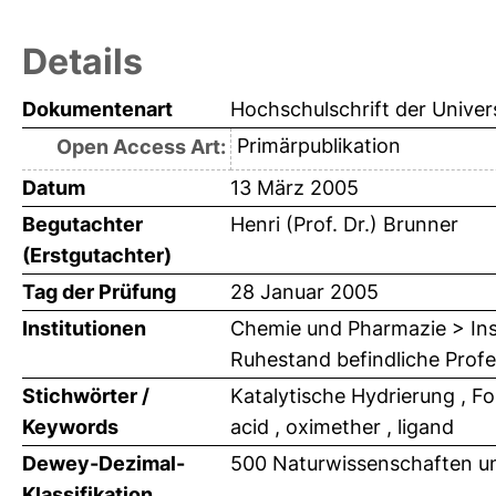
Details
Dokumentenart
Hochschulschrift der Univer
Primärpublikation
Open Access Art:
Datum
13 März 2005
Begutachter
Henri (Prof. Dr.) Brunner
(Erstgutachter)
Tag der Prüfung
28 Januar 2005
Institutionen
Chemie und Pharmazie > Inst
Ruhestand befindliche Profe
Stichwörter /
Katalytische Hydrierung , Fol
Keywords
acid , oximether , ligand
Dewey-Dezimal-
500 Naturwissenschaften u
Klassifikation