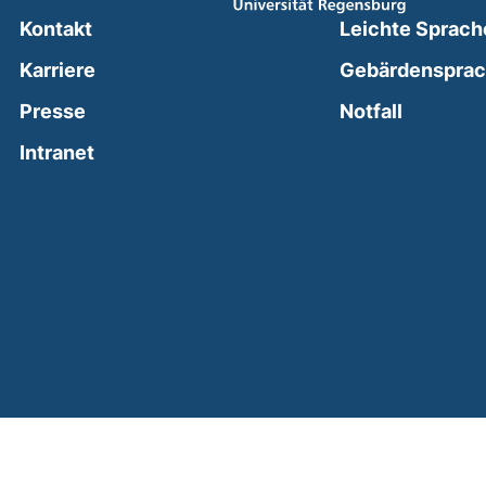
Kontakt
Leichte Sprach
Karriere
Gebärdenspra
(external
Presse
Notfall
(external link, opens in a new window)
Intranet