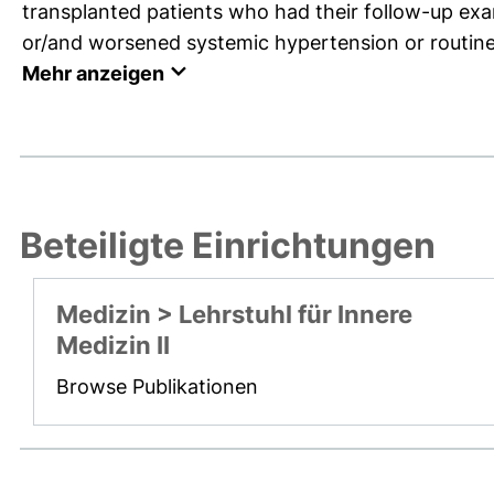
transplanted patients who had their follow-up exami
or/and worsened systemic hypertension or routine 
Mehr anzeigen
Beteiligte Einrichtungen
Medizin > Lehrstuhl für Innere
Medizin II
Browse Publikationen