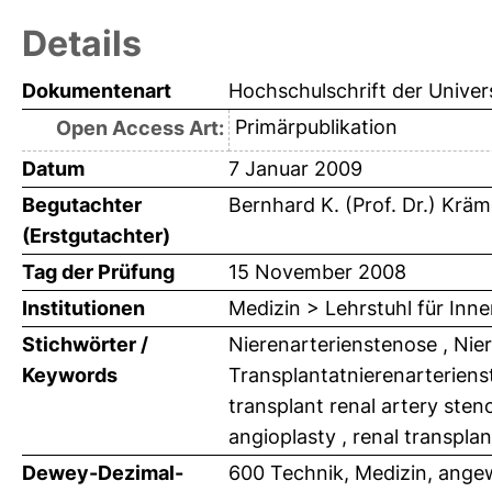
Details
Dokumentenart
Hochschulschrift der Univer
Primärpublikation
Open Access Art:
Datum
7 Januar 2009
Begutachter
Bernhard K. (Prof. Dr.) Kräm
(Erstgutachter)
Tag der Prüfung
15 November 2008
Institutionen
Medizin > Lehrstuhl für Inne
Stichwörter /
Nierenarterienstenose , Niere
Keywords
Transplantatnierenarterienst
transplant renal artery steno
angioplasty , renal transplan
Dewey-Dezimal-
600 Technik, Medizin, ange