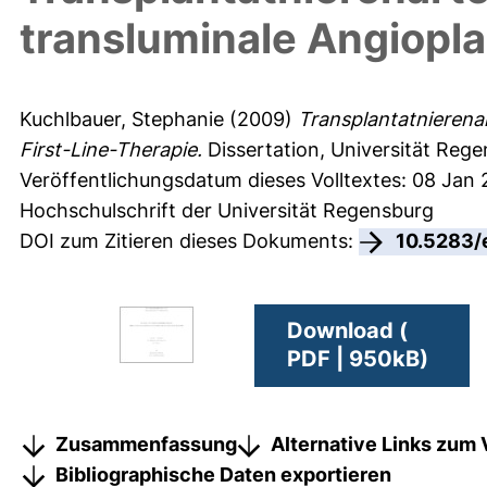
transluminale Angioplas
Kuchlbauer, Stephanie
(2009)
Transplantatnierenar
First-Line-Therapie.
Dissertation, Universität Rege
Veröffentlichungsdatum dieses Volltextes: 08 Jan
Hochschulschrift der Universität Regensburg
DOI zum Zitieren dieses Dokuments:
10.5283/
Download (
PDF | 950kB)
Zusammenfassung
Alternative Links zum 
Bibliographische Daten exportieren