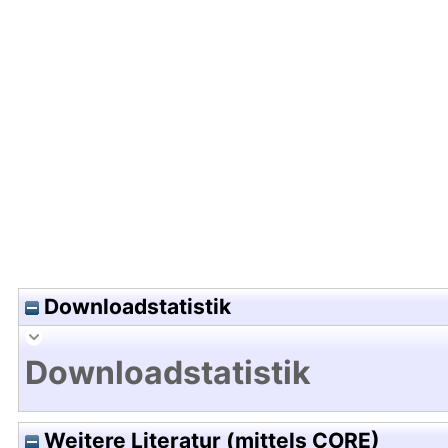
Hochladedatum:08 Jan 2009 15:22/Metadaten zu
Downloadstatistik
Downloadstatistik
Weitere Literatur (mittels CORE)