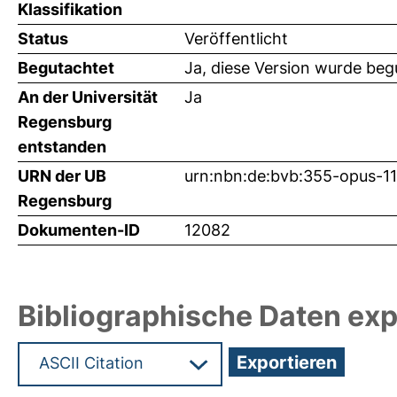
Klassifikation
Status
Veröffentlicht
Begutachtet
Ja, diese Version wurde beg
An der Universität
Ja
Regensburg
entstanden
URN der UB
urn:nbn:de:bvb:355-opus-1
Regensburg
Dokumenten-ID
12082
Bibliographische Daten exp