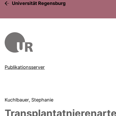
Universität Regensburg
Publikationsserver
Kuchlbauer, Stephanie
Transplantatnierenart