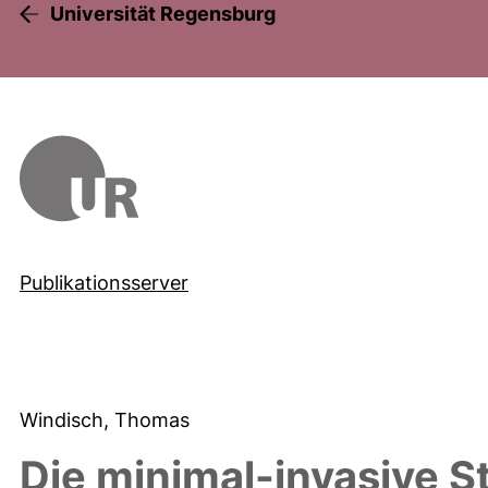
Universität Regensburg
Publikationsserver
Windisch, Thomas
Die minimal-invasive S