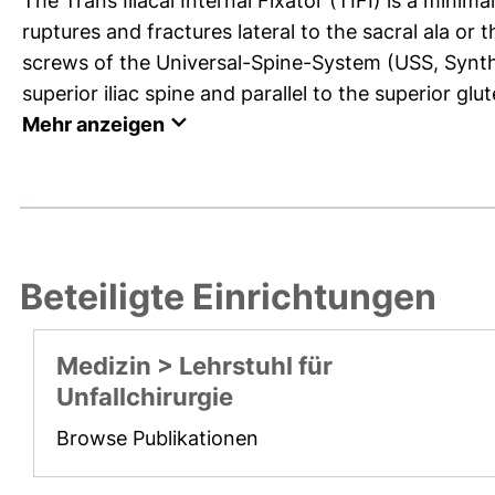
The Trans Iliacal Internal Fixator (TIFI) is a minimal
ruptures and fractures lateral to the sacral ala or 
screws of the Universal-Spine-System (USS, Synthe
superior iliac spine and parallel to the superior glute
Mehr anzeigen
Beteiligte Einrichtungen
Medizin > Lehrstuhl für
Unfallchirurgie
Browse Publikationen