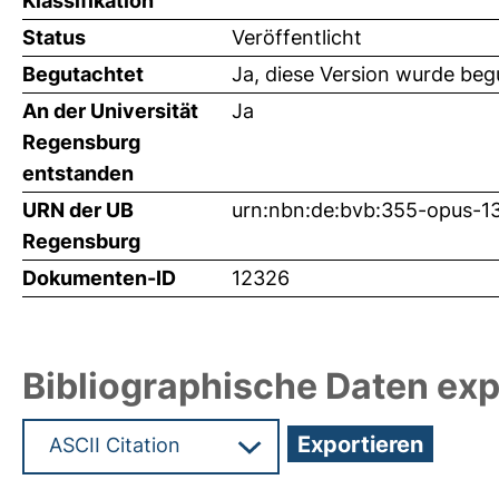
Klassifikation
Status
Veröffentlicht
Begutachtet
Ja, diese Version wurde beg
An der Universität
Ja
Regensburg
entstanden
URN der UB
urn:nbn:de:bvb:355-opus-1
Regensburg
Dokumenten-ID
12326
Bibliographische Daten exp