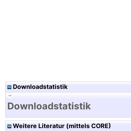
Hochladedatum:01 Sep 2009 14:09/Metadaten zu
Downloadstatistik
Downloadstatistik
Weitere Literatur (mittels CORE)