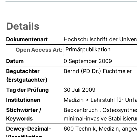
Details
Dokumentenart
Hochschulschrift der Univer
Primärpublikation
Open Access Art:
Datum
0 September 2009
Begutachter
Bernd (PD Dr.) Füchtmeier
(Erstgutachter)
Tag der Prüfung
30 Juli 2009
Institutionen
Medizin > Lehrstuhl für Unfa
Stichwörter /
Beckenbruch , Osteosynthese 
Keywords
minimal-invasive Stabilisierun
Dewey-Dezimal-
600 Technik, Medizin, ange