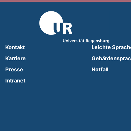
Kontakt
Leichte Sprach
Karriere
Gebärdenspra
(external
Presse
Notfall
(external link, opens in a new window)
Intranet