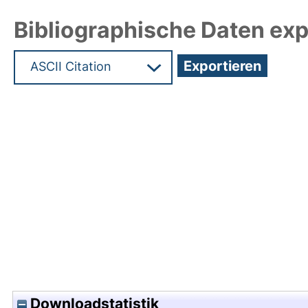
Bibliographische Daten exp
Hochladedatum:20 Mai 2011 09:29/Metadaten zu
Downloadstatistik