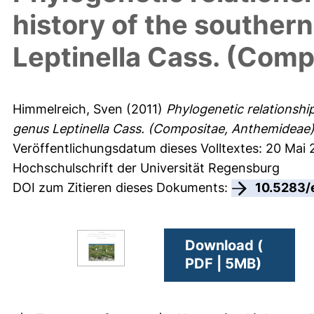
history of the southe
Leptinella Cass. (Com
Himmelreich, Sven
(2011)
Phylogenetic relationshi
genus Leptinella Cass. (Compositae, Anthemideae)
Veröffentlichungsdatum dieses Volltextes: 20 Mai 
Hochschulschrift der Universität Regensburg
DOI zum Zitieren dieses Dokuments:
10.5283/
Download (
PDF | 5MB)