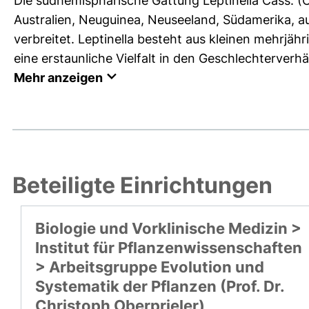
Die südhemisphärische Gattung Leptinella Cass. (
Australien, Neuguinea, Neuseeland, Südamerika, a
verbreitet. Leptinella besteht aus kleinen mehrjäh
eine erstaunliche Vielfalt in den Geschlechterverhäl
Mehr anzeigen
Beteiligte Einrichtungen
Biologie und Vorklinische Medizin >
Institut für Pflanzenwissenschaften
> Arbeitsgruppe Evolution und
Systematik der Pflanzen (Prof. Dr.
Christoph Oberprieler)