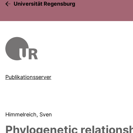
Universität Regensburg
Publikationsserver
Himmelreich, Sven
Phylogenetic relations