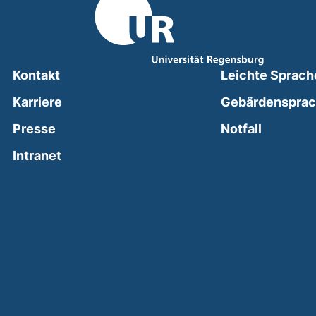
Kontakt
Leichte Sprach
Karriere
Gebärdenspra
(external
Presse
Notfall
(external link, opens in a new window)
Intranet