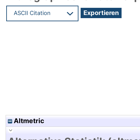
Hochladedatum:09 Mrz 2011 08:12/Metadaten zul
Altmetric