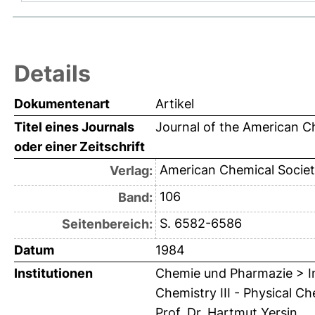
Details
Dokumentenart
Artikel
Titel eines Journals
Journal of the American C
oder einer Zeitschrift
American Chemical Socie
Verlag:
106
Band:
S. 6582-6586
Seitenbereich:
Datum
1984
Institutionen
Chemie und Pharmazie > In
Chemistry III - Physical 
Prof. Dr. Hartmut Yersin