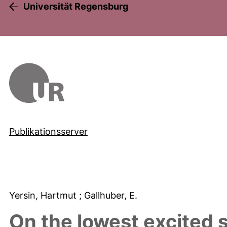
Universität Regensburg
Publikationsserver
Yersin, Hartmut
; Gallhuber, E.
On the lowest excited s