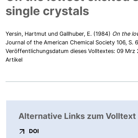
single crystals
Yersin, Hartmut
und
Gallhuber, E.
(1984)
On the low
Journal of the American Chemical Society 106, S.
Veröffentlichungsdatum dieses Volltextes: 09 Mrz 
Artikel
Alternative Links zum Volltext
externer Link, öffnet neues Fenster
DOI