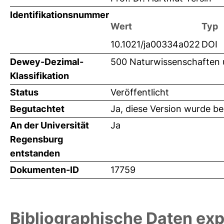
Identifikationsnummer
Wert
Typ
10.1021/ja00334a022
DOI
Dewey-Dezimal-
500 Naturwissenschaften
Klassifikation
Status
Veröffentlicht
Begutachtet
Ja, diese Version wurde b
An der Universität
Ja
Regensburg
entstanden
Dokumenten-ID
17759
Bibliographische Daten exp