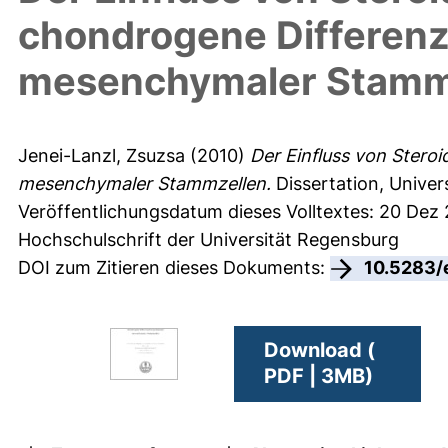
chondrogene Differen
mesenchymaler Stamm
Jenei-Lanzl, Zsuzsa
(2010)
Der Einfluss von Ster
mesenchymaler Stammzellen.
Dissertation, Univer
Veröffentlichungsdatum dieses Volltextes: 20 Dez
Hochschulschrift der Universität Regensburg
DOI zum Zitieren dieses Dokuments:
10.5283/
Download (
PDF | 3MB)