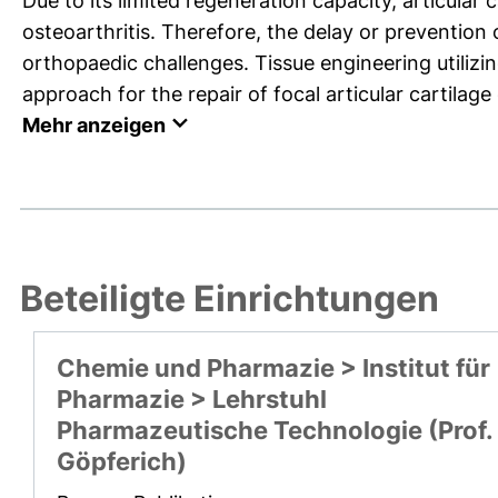
Due to its limited regeneration capacity, articular 
osteoarthritis. Therefore, the delay or prevention
orthopaedic challenges. Tissue engineering utiliz
approach for the repair of focal articular cartilage 
Mehr anzeigen
Beteiligte Einrichtungen
Chemie und Pharmazie > Institut für
Pharmazie > Lehrstuhl
Pharmazeutische Technologie (Prof.
Göpferich)