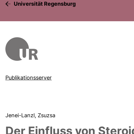
Universität Regensburg
Publikationsserver
Jenei-Lanzl, Zsuzsa
Der Einfluss von Stero