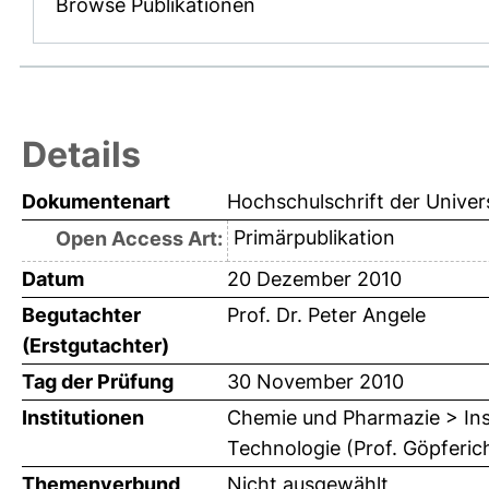
Browse Publikationen
Details
Dokumentenart
Hochschulschrift der Univer
Primärpublikation
Open Access Art:
Datum
20 Dezember 2010
Begutachter
Prof. Dr. Peter Angele
(Erstgutachter)
Tag der Prüfung
30 November 2010
Institutionen
Chemie und Pharmazie > Ins
Technologie (Prof. Göpferic
Themenverbund
Nicht ausgewählt