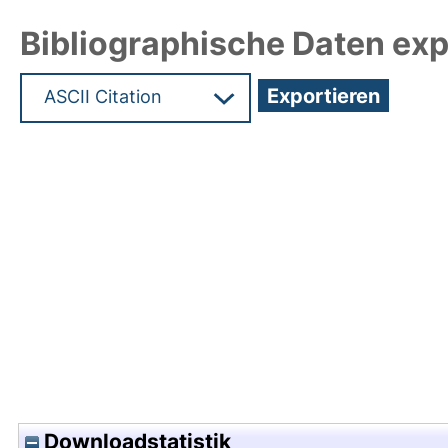
Bibliographische Daten exp
Hochladedatum:20 Dez 2010 08:33/Metadaten zu
Downloadstatistik