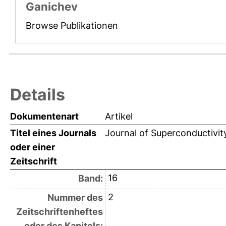
Ganichev
Browse Publikationen
Details
Dokumentenart
Artikel
Titel eines Journals
Journal of Superconductivit
oder einer
Zeitschrift
16
Band:
2
Nummer des
Zeitschriftenheftes
oder des Kapitels: