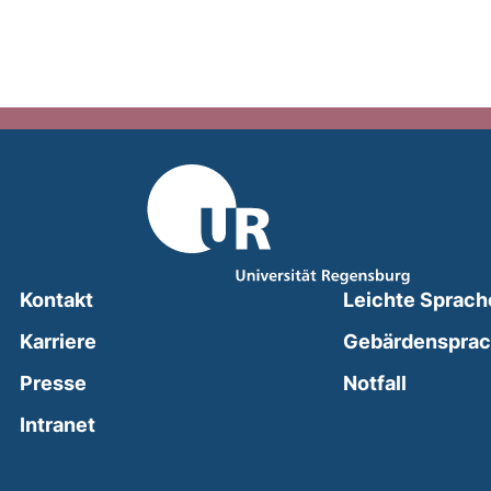
Kontakt
Leichte Sprach
Karriere
Gebärdenspra
(external
Presse
Notfall
(external link, opens in a new window)
Intranet