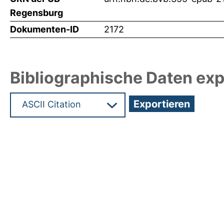
Regensburg
Dokumenten-ID
2172
Bibliographische Daten exp
Hochladedatum:05 Aug 2009 13:37/Metadaten zu