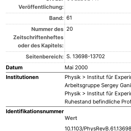
Veröffentlichung:
61
Band:
20
Nummer des
Zeitschriftenheftes
oder des Kapitels:
S. 13698-13702
Seitenbereich:
Datum
Mai 2000
Institutionen
Physik > Institut für Exp
Arbeitsgruppe Sergey Gan
Physik > Institut für Expe
Ruhestand befindliche Pro
Identifikationsnummer
Wert
10.1103/PhysRevB.61.1369