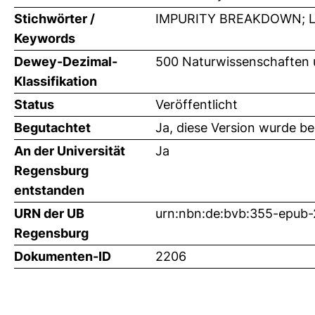
Stichwörter /
IMPURITY BREAKDOWN; 
Keywords
Dewey-Dezimal-
500 Naturwissenschaften 
Klassifikation
Status
Veröffentlicht
Begutachtet
Ja, diese Version wurde b
An der Universität
Ja
Regensburg
entstanden
URN der UB
urn:nbn:de:bvb:355-epub
Regensburg
Dokumenten-ID
2206