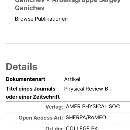
Ganichev
Browse Publikationen
Details
Dokumentenart
Artikel
Titel eines Journals
Physical Review B
oder einer Zeitschrift
AMER PHYSICAL SOC
Verlag:
SHERPA/RoMEO
Open Access Art:
COLLEGE PK
Ort der