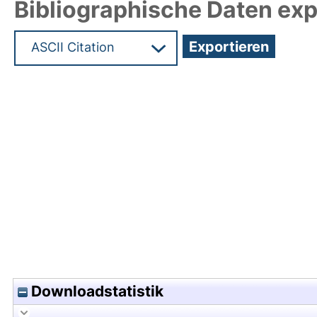
Bibliographische Daten exp
Hochladedatum:05 Aug 2009 13:37/Metadaten zu
Downloadstatistik