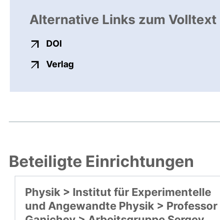
Alternative Links zum Volltext
externer Link, öffnet neues Fenster
DOI
externer Link, öffnet neues Fenste
Verlag
Beteiligte Einrichtungen
Physik > Institut für Experimentelle
und Angewandte Physik > Professor
Ganichev > Arbeitsgruppe Sergey