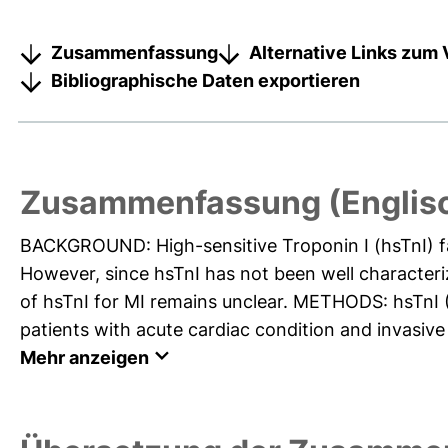
Zusammenfassung
Alternative Links zum 
Bibliographische Daten exportieren
Zusammenfassung (Englis
BACKGROUND: High-sensitive Troponin I (hsTnI) faci
However, since hsTnI has not been well characteriz
of hsTnI for MI remains unclear. METHODS: hsTnI
patients with acute cardiac condition and invasive
Mehr anzeigen