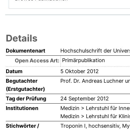
Details
Dokumentenart
Hochschulschrift der Univer
Primärpublikation
Open Access Art:
Datum
5 Oktober 2012
Begutachter
Prof. Dr. Andreas Luchner
u
(Erstgutachter)
Tag der Prüfung
24 September 2012
Institutionen
Medizin > Lehrstuhl für Inne
Medizin > Lehrstuhl für Kli
Stichwörter /
Troponin I, hochsensitiv, M