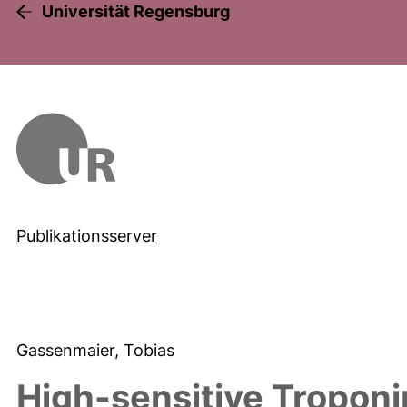
Universität Regensburg
Publikationsserver
Gassenmaier, Tobias
High-sensitive Troponin