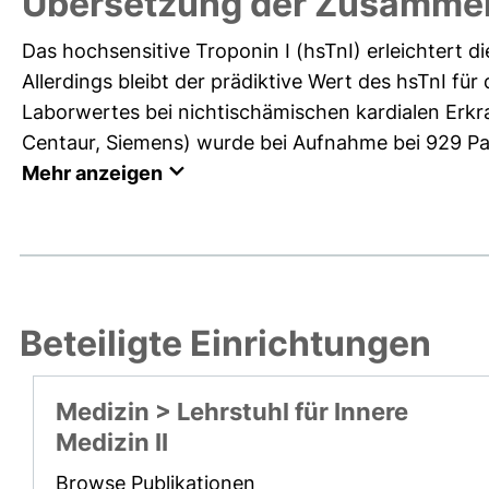
Übersetzung der Zusamme
Das hochsensitive Troponin I (hsTnI) erleichtert d
Allerdings bleibt der prädiktive Wert des hsTnI für
Laborwertes bei nichtischämischen kardialen Erkr
Centaur, Siemens) wurde bei Aufnahme bei 929 Pati
Mehr anzeigen
Beteiligte Einrichtungen
Medizin > Lehrstuhl für Innere
Medizin II
Browse Publikationen