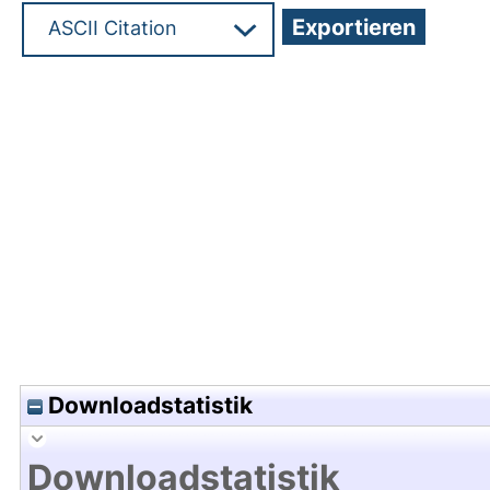
Hochladedatum:05 Okt 2012 06:20/Metadaten zu
Downloadstatistik
Downloadstatistik