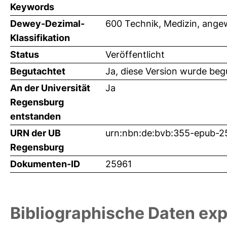
Keywords
Dewey-Dezimal-
600 Technik, Medizin, ange
Klassifikation
Status
Veröffentlicht
Begutachtet
Ja, diese Version wurde beg
An der Universität
Ja
Regensburg
entstanden
URN der UB
urn:nbn:de:bvb:355-epub-2
Regensburg
Dokumenten-ID
25961
Bibliographische Daten exp