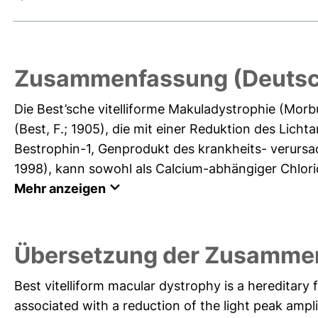
Zusammenfassung (Deutsc
Die Best’sche vitelliforme Makuladystrophie (Morb
(Best, F.; 1905), die mit einer Reduktion des Licht
Bestrophin-1, Genprodukt des krankheits- verursac
1998), kann sowohl als Calcium-abhängiger Chloridk
Mehr anzeigen
Übersetzung der Zusammen
Best vitelliform macular dystrophy is a hereditary 
associated with a reduction of the light peak ampl