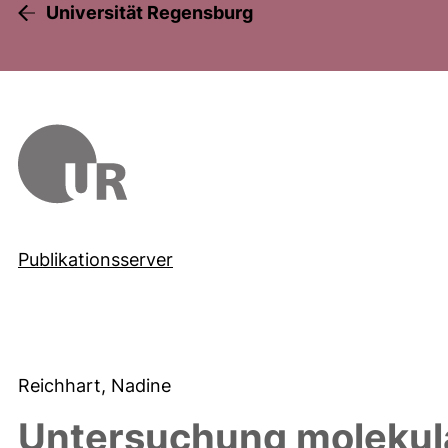
Universität Regensburg
Publikationsserver
Reichhart, Nadine
Untersuchung molekul