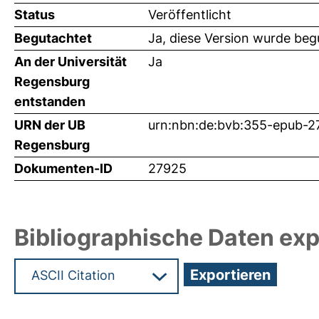
Status
Veröffentlicht
Begutachtet
Ja, diese Version wurde beg
An der Universität
Ja
Regensburg
entstanden
URN der UB
urn:nbn:de:bvb:355-epub-
Regensburg
Dokumenten-ID
27925
Bibliographische Daten exp