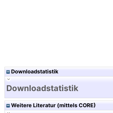
Hochladedatum:08 Apr 2013 16:06/Metadaten zu
Downloadstatistik
Downloadstatistik
Weitere Literatur (mittels CORE)