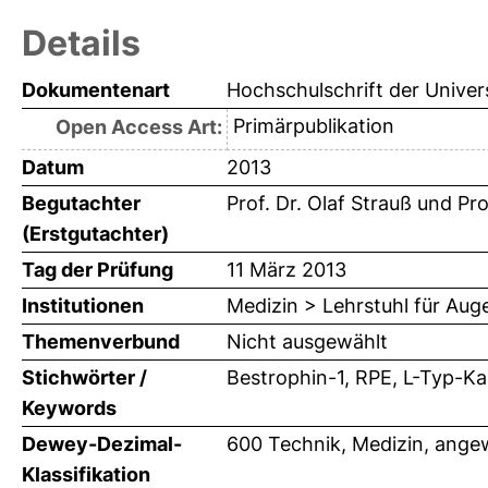
Details
Dokumentenart
Hochschulschrift der Univer
Primärpublikation
Open Access Art:
Datum
2013
Begutachter
Prof. Dr. Olaf Strauß
und
Pro
(Erstgutachter)
Tag der Prüfung
11 März 2013
Institutionen
Medizin > Lehrstuhl für Aug
Themenverbund
Nicht ausgewählt
Stichwörter /
Bestrophin-1, RPE, L-Typ-Ka
Keywords
Dewey-Dezimal-
600 Technik, Medizin, ange
Klassifikation